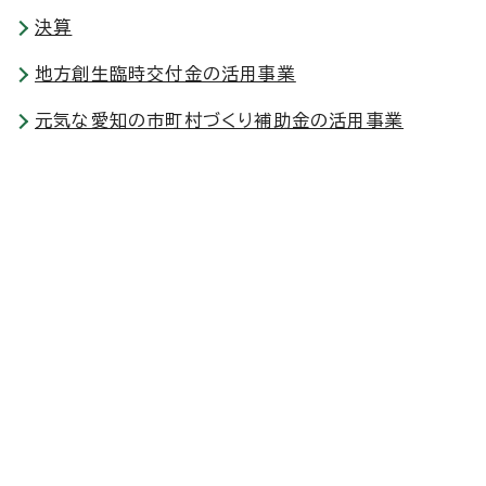
決算
地方創生臨時交付金の活用事業
元気な愛知の市町村づくり補助金の活用事業