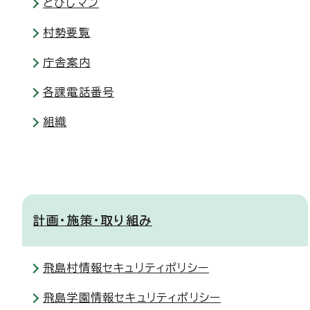
とびしマン
村勢要覧
庁舎案内
各課電話番号
組織
計画・施策・取り組み
飛島村情報セキュリティポリシー
飛島学園情報セキュリティポリシー