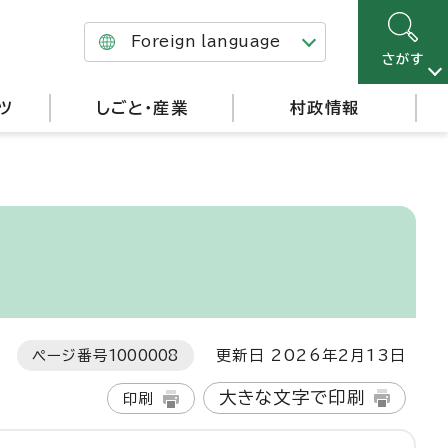
Foreign language
さがす
ツ
しごと・産業
村政情報
ページ番号
1000008
更新日 2026年2月13日
大きな文字で印刷
印刷