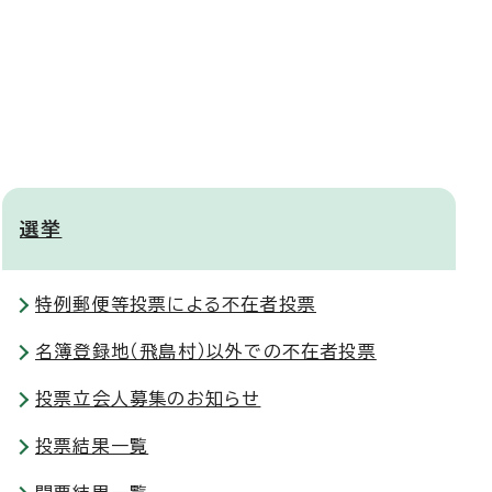
選挙
特例郵便等投票による不在者投票
名簿登録地（飛島村）以外での不在者投票
投票立会人募集のお知らせ
投票結果一覧