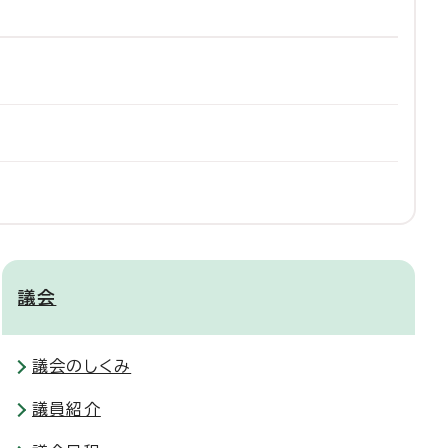
議会
議会のしくみ
議員紹介