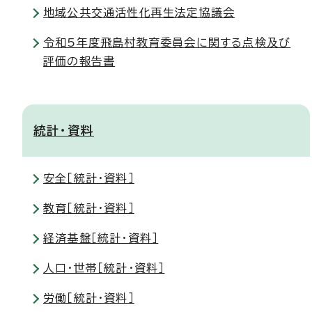
地域公共交通活性化再生法定協議会
令和5年度飛島村教育委員会に関する点検及び
評価の報告書
統計・資料
安全［統計・資料］
教育［統計・資料］
経済基盤［統計・資料］
人口・世帯［統計・資料］
労働［統計・資料］