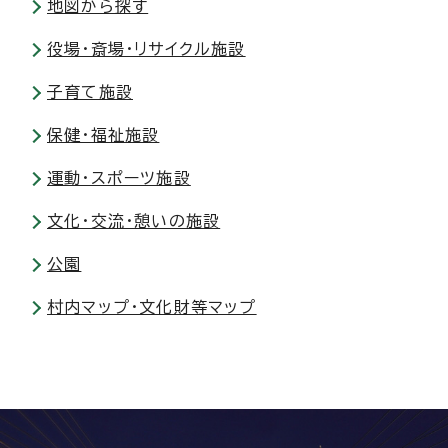
地図から探す
役場・斎場・リサイクル施設
子育て施設
保健・福祉施設
運動・スポーツ施設
文化・交流・憩いの施設
公園
村内マップ・文化財等マップ