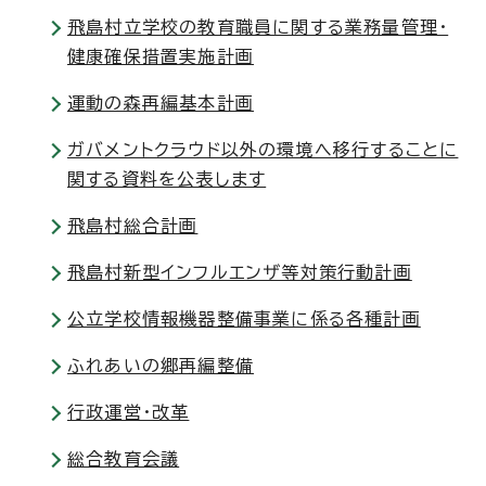
飛島村立学校の教育職員に関する業務量管理・
健康確保措置実施計画
運動の森再編基本計画
ガバメントクラウド以外の環境へ移行することに
関する資料を公表します
飛島村総合計画
飛島村新型インフルエンザ等対策行動計画
公立学校情報機器整備事業に係る各種計画
ふれあいの郷再編整備
行政運営・改革
総合教育会議