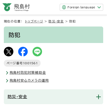
Foreign language
現在の位置：
トップページ
>
防災・安全
>
防犯
防犯
ページ番号
1001561
飛島村防犯対策補助金
飛島村安心カメラの運用
防災・安全