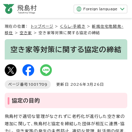
Foreign language
現在の位置：
トップページ
>
くらし・手続き
>
新規住宅地開発・
移住
>
空き家
>
空き家等対策に関する協定の締結
空き家等対策に関する協定の締結
ページ番号
1001709
更新日 2026年3月26日
協定の目的
飛島村で適切な管理がなされずに老朽化が進行した空き家の
増加に関して、飛島村と協定を締結した団体が相互に連携・協
力し、空き家等の発生の未然防止、適切な管理、利活用の促進、