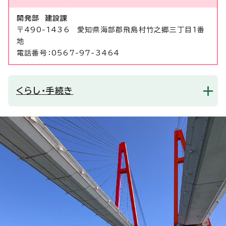
開発部 建設課
〒490-1436 愛知県海部郡飛島村竹之郷三丁目1番
地
電話番号：0567-97-3464
くらし・手続き