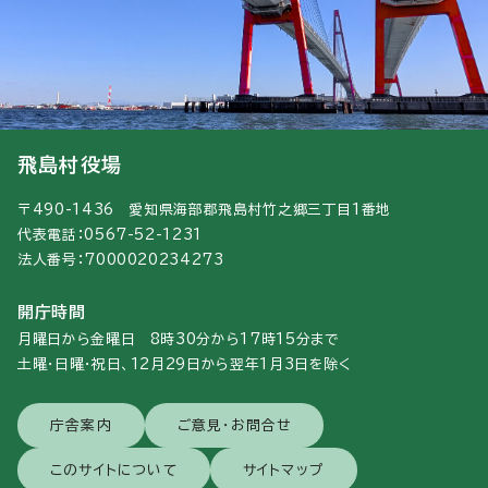
飛島村役場
〒490-1436 愛知県海部郡飛島村竹之郷三丁目1番地
代表電話：0567-52-1231
法人番号：7000020234273
開庁時間
月曜日から金曜日 8時30分から17時15分まで
土曜・日曜・祝日、12月29日から翌年1月3日を除く
庁舎案内
ご意見・お問合せ
このサイトについて
サイトマップ