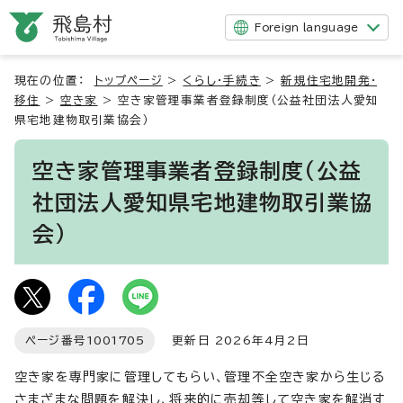
Foreign language
現在の位置：
トップページ
>
くらし・手続き
>
新規住宅地開発・
移住
>
空き家
>
空き家管理事業者登録制度（公益社団法人愛知
県宅地建物取引業協会）
空き家管理事業者登録制度（公益
社団法人愛知県宅地建物取引業協
会）
ページ番号
1001705
更新日 2026年4月2日
空き家を専門家に管理してもらい、管理不全空き家から生じる
さまざまな問題を解決し、将来的に売却等して空き家を解消す