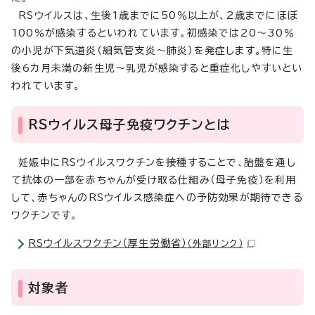
RSウイルスは、生後1歳までに50％以上が、2歳までにほぼ
100％が感染するといわれています。初感染では20～30％
の小児が下気道炎（細気管支炎～肺炎）を発症します。特に生
後6カ月未満の新生児～乳児が感染すると重症化しやすいとい
われています。
RSウイルス母子免疫ワクチンとは
妊娠中にRSウイルスワクチンを接種することで、胎盤を通し
て抗体の一部を赤ちゃんが受け取る仕組み（母子免疫）を利用
して、赤ちゃんのRSウイルス感染症への予防効果が期待できる
ワクチンです。
RSウイルスワクチン（厚生労働省）
（外部リンク）
対象者