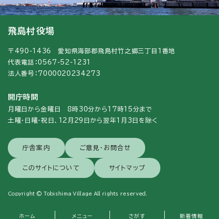
飛島村役場
〒490-1436 愛知県海部郡飛島村竹之郷三丁目1番地
代表電話：0567-52-1231
法人番号：7000020234273
開庁時間
月曜日から金曜日 8時30分から17時15分まで
土曜・日曜・祝日、12月29日から翌年1月3日を除く
庁舎案内
ご意見・お問合せ
このサイトについて
サイトマップ
Copyright © Tobishima Village All rights reserved.
ホーム
メニュー
さがす
新着情報