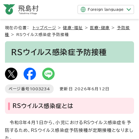
Foreign language
現在の位置：
トップページ
>
健康・福祉
>
医療・健康
>
予防接
種
>
RSウイルス感染症予防接種
RSウイルス感染症予防接種
ページ番号
1003234
更新日 2026年6月12日
RSウイルス感染症とは
令和8年4月1日から、小児におけるRSウイルス感染症を予
防するため、RSウイルス感染症予防接種が定期接種となりまし
た。