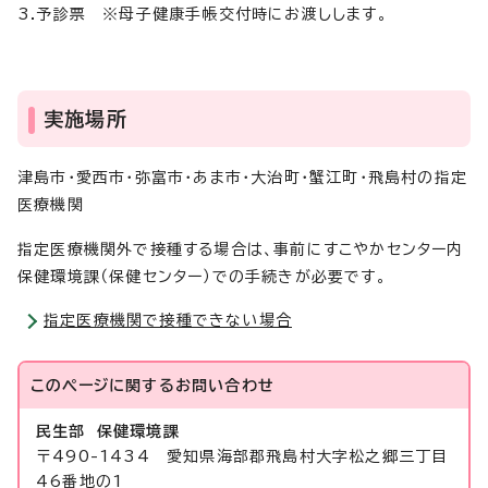
3.予診票 ※母子健康手帳交付時にお渡しします。
実施場所
津島市・愛西市・弥富市・あま市・大治町・蟹江町・飛島村の指定
医療機関
指定医療機関外で接種する場合は、事前にすこやかセンター内
保健環境課（保健センター）での手続きが必要です。
指定医療機関で接種できない場合
このページに関する
お問い合わせ
民生部 保健環境課
〒490-1434 愛知県海部郡飛島村大字松之郷三丁目
46番地の1