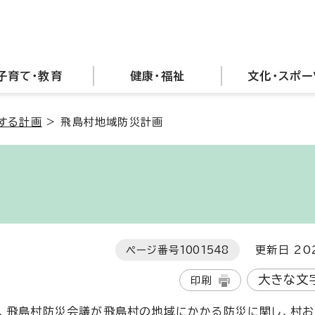
子育て・教育
健康・福祉
文化・スポー
する計画
>
飛島村地域防災計画
ページ番号
1001548
更新日 202
大きな文
印刷
、飛島村防災会議が飛島村の地域にかかる防災に関し、村