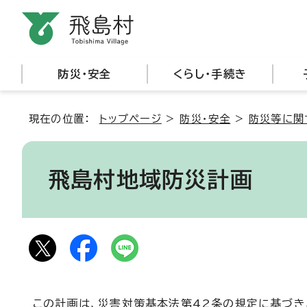
防災・安全
くらし・手続き
現在の位置：
トップページ
>
防災・安全
>
防災等に関
飛島村地域防災計画
この計画は、災害対策基本法第42条の規定に基づき