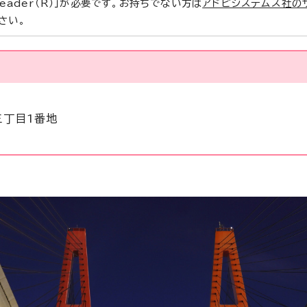
Reader（R）」が必要です。お持ちでない方は
アドビシステムズ社の
さい。
三丁目1番地