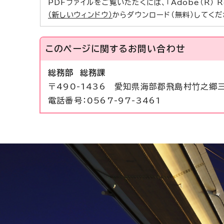
PDFファイルをご覧いただくには、「Adobe（R） 
（新しいウィンドウ）
からダウンロード（無料）してくだ
このページに関する
お問い合わせ
総務部 総務課
〒490-1436 愛知県海部郡飛島村竹之郷
電話番号：0567-97-3461