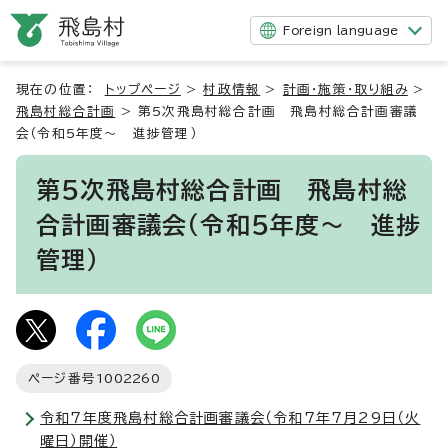
Foreign language
現在の位置：
トップページ
>
村政情報
>
計画・施策・取り組み
>
飛島村総合計画
>
第5次飛島村総合計画 飛島村総合計画審議
会（令和5年度～ 進捗管理）
第5次飛島村総合計画 飛島村総
合計画審議会（令和5年度～ 進捗
管理）
ページ番号
1002260
令和7年度飛島村総合計画審議会（令和7年7月29日（火
曜日）開催）