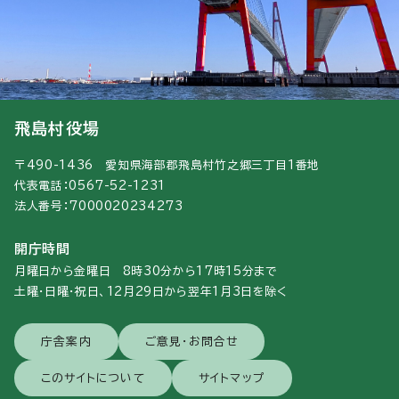
飛島村役場
〒490-1436 愛知県海部郡飛島村竹之郷三丁目1番地
代表電話：0567-52-1231
法人番号：7000020234273
開庁時間
月曜日から金曜日 8時30分から17時15分まで
土曜・日曜・祝日、12月29日から翌年1月3日を除く
庁舎案内
ご意見・お問合せ
このサイトについて
サイトマップ