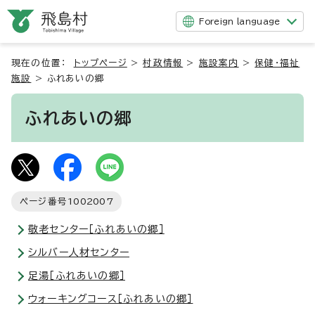
Foreign language
現在の位置：
トップページ
>
村政情報
>
施設案内
>
保健・福祉
施設
>
ふれあいの郷
ふれあいの郷
ページ番号
1002007
敬老センター［ふれあいの郷］
シルバー人材センター
足湯［ふれあいの郷］
ウォーキングコース［ふれあいの郷］