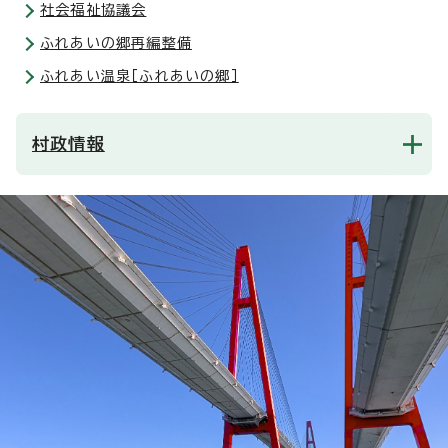
社会福祉協議会
ふれあいの郷再編整備
ふれあい温泉［ふれあいの郷］
村政情報