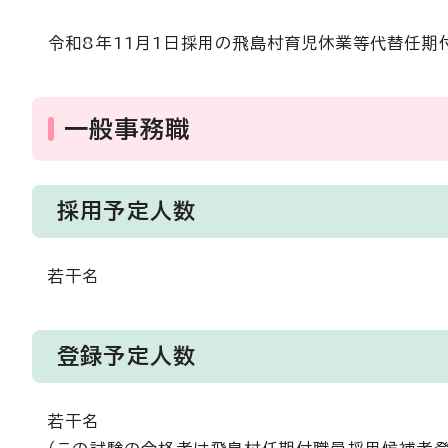
令和8年11月1日採用の飛島村育児休業等代替任期
一般事務職
採用予定人数
若干名
登録予定人数
若干名