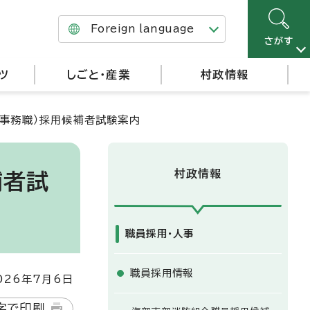
Foreign language
さがす
ツ
しごと・産業
村政情報
事務職）採用候補者試験案内
村政情報
補者試
職員採用・人事
職員採用情報
26年7月6日
字で印刷