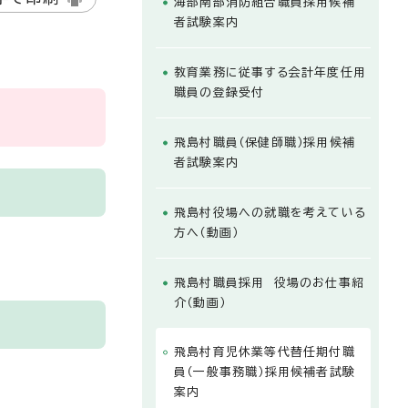
海部南部消防組合職員採用候補
者試験案内
教育業務に従事する会計年度任用
職員の登録受付
飛島村職員（保健師職）採用候補
者試験案内
飛島村役場への就職を考えている
方へ（動画）
飛島村職員採用 役場のお仕事紹
介（動画）
飛島村育児休業等代替任期付職
員（一般事務職）採用候補者試験
案内