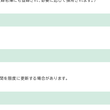
録名簿にも登録され、必要に応じて採用されます。）
間を限度に更新する場合があります。