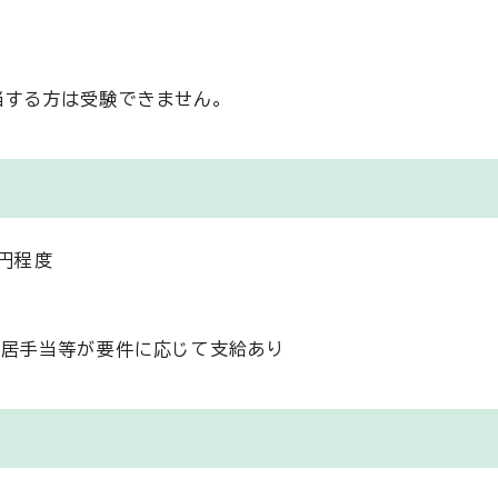
当する方は受験できません。
0円程度
住居手当等が要件に応じて支給あり