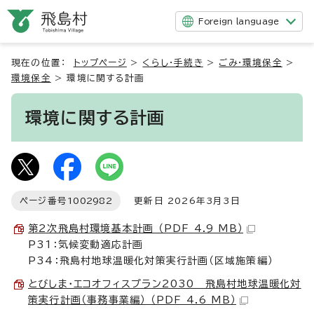
Foreign language
現在の位置：
トップページ
>
くらし・手続き
>
ごみ・環境保全
>
環境保全
>
環境に関する計画
環境に関する計画
ページ番号
1002982
更新日 2026年3月3日
第2次飛島村環境基本計画 （PDF 4.9 MB）
P31：気候変動適応計画
P34：飛島村地球温暖化対策実行計画（区域施策編）
とびしま・エコオフィスプラン2030 飛島村地球温暖化対
策実行計画（事務事業編） （PDF 4.6 MB）