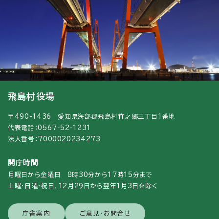
飛島村役場
〒490-1436 愛知県海部郡飛島村竹之郷三丁目1番地
代表電話：0567-52-1231
法人番号：7000020234273
開庁時間
月曜日から金曜日 8時30分から17時15分まで
土曜・日曜・祝日、12月29日から翌年1月3日を除く
庁舎案内
ご意見・お問合せ