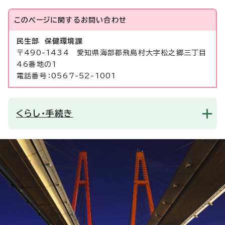
このページに関する
お問い合わせ
民生部 保健環境課
〒490-1434 愛知県海部郡飛島村大字松之郷三丁目
46番地の1
電話番号：0567-52-1001
くらし・手続き