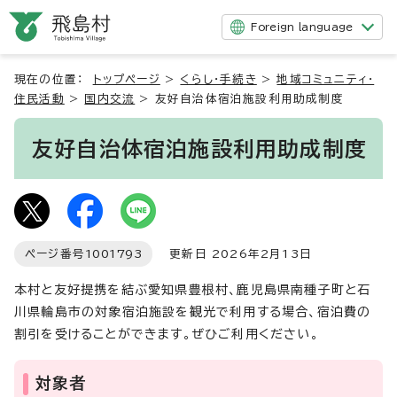
Foreign language
現在の位置：
トップページ
>
くらし・手続き
>
地域コミュニティ・
住民活動
>
国内交流
>
友好自治体宿泊施設利用助成制度
友好自治体宿泊施設利用助成制度
ページ番号
1001793
更新日 2026年2月13日
本村と友好提携を結ぶ愛知県豊根村、鹿児島県南種子町と石
川県輪島市の対象宿泊施設を観光で利用する場合、宿泊費の
割引を受けることができます。ぜひご利用ください。
対象者