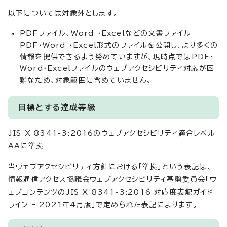
以下については対象外とします。
PDFファイル、Word ・Excelなどの文書ファイル
PDF・Word ・Excel形式のファイルを公開し、より多くの
情報を提供できるよう努めていますが、現時点ではPDF・
Word・Excelファイルのウェブアクセシビリティ対応が困
難なため、対象範囲に含めていません。
目標とする達成等級
JIS X 8341-3:2016のウェブアクセシビリティ適合レベル
AAに準拠
当ウェブアクセシビリティ方針における「準拠」という表記は、
情報通信アクセス協議会ウェブアクセシビリティ基盤委員会「ウ
ェブコンテンツのJIS X 8341-3:2016 対応度表記ガイド
ライン – 2021年4月版」で定められた表記によります。