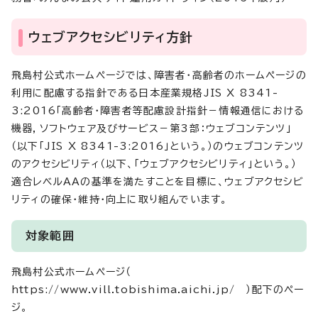
ウェブアクセシビリティ方針
飛島村公式ホームページでは、障害者・高齢者のホームページの
利用に配慮する指針である日本産業規格JIS X 8341-
3:2016「高齢者・障害者等配慮設計指針－情報通信における
機器，ソフトウェア及びサービス－第3部：ウェブコンテンツ」
（以下「JIS X 8341-3:2016」という。）のウェブコンテンツ
のアクセシビリティ（以下、「ウェブアクセシビリティ」という。）
適合レベルAAの基準を満たすことを目標に、ウェブアクセシビ
リティの確保・維持・向上に取り組んでいます。
対象範囲
飛島村公式ホームページ（
https://www.vill.tobishima.aichi.jp/ ）配下のペー
ジ。